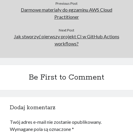
Previous Post
Darmowe materiały do egzaminu AWS Cloud
Practitioner
Next Post
Jak stworzyć pierwszy projekt CI w GitHub Actions
workflows?
Be First to Comment
Dodaj komentarz
Twój adres e-mail nie zostanie opublikowany.
Wymagane pola są oznaczone
*