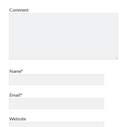
Comment
Name*
Email*
Website