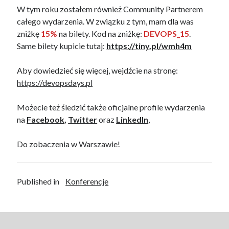
W tym roku zostałem również Community Partnerem
całego wydarzenia. W związku z tym, mam dla was
zniżkę
15%
na bilety. Kod na zniżkę:
DEVOPS_15
.
Same bilety kupicie tutaj:
https://tiny.pl/wmh4m
Aby dowiedzieć się więcej, wejdźcie na stronę:
https://devopsdays.pl
Możecie też śledzić także oficjalne profile wydarzenia
na
Facebook
,
Twitter
oraz
LinkedIn
,
Do zobaczenia w Warszawie!
Published in
Konferencje