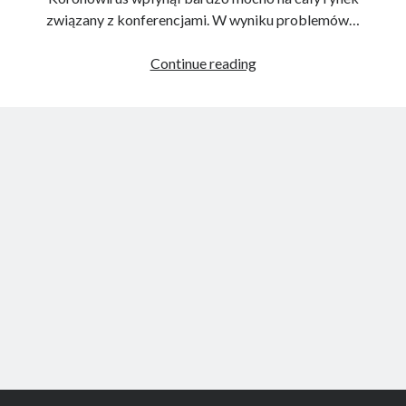
związany z konferencjami. W wyniku problemów…
Lista
Continue reading
konferencji
DevOps
online