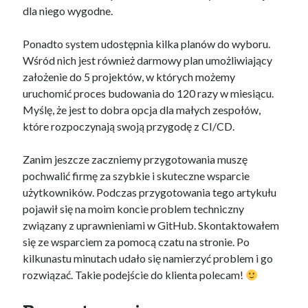
dla niego wygodne.
Ponadto system udostępnia kilka planów do wyboru.
Wśród nich jest również darmowy plan umożliwiający
założenie do 5 projektów, w których możemy
uruchomić proces budowania do 120 razy w miesiącu.
Myślę, że jest to dobra opcja dla małych zespołów,
które rozpoczynają swoją przygodę z CI/CD.
Zanim jeszcze zaczniemy przygotowania muszę
pochwalić firmę za szybkie i skuteczne wsparcie
użytkowników. Podczas przygotowania tego artykułu
pojawił się na moim koncie problem techniczny
związany z uprawnieniami w GitHub. Skontaktowałem
się ze wsparciem za pomocą czatu na stronie. Po
kilkunastu minutach udało się namierzyć problem i go
rozwiązać. Takie podejście do klienta polecam!