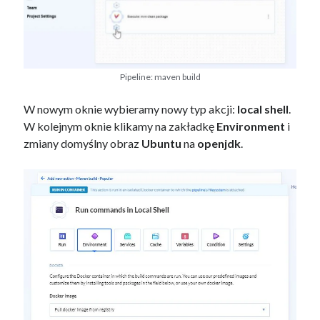
Pipeline: maven build
W nowym oknie wybieramy nowy typ akcji:
local shell
.
W kolejnym oknie klikamy na zakładkę
Environment
i
zmiany domyślny obraz
Ubuntu
na
openjdk
.