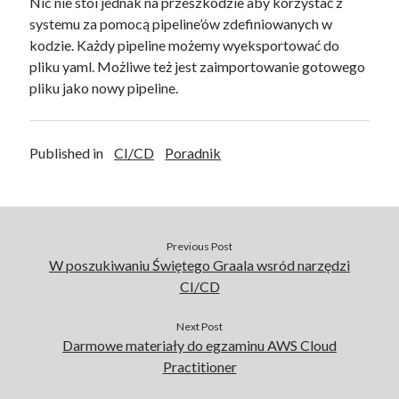
Nic nie stoi jednak na przeszkodzie aby korzystać z
systemu za pomocą pipeline’ów zdefiniowanych w
kodzie. Każdy pipeline możemy wyeksportować do
pliku yaml. Możliwe też jest zaimportowanie gotowego
pliku jako nowy pipeline.
Published in
CI/CD
Poradnik
Previous Post
W poszukiwaniu Świętego Graala wsród narzędzi
CI/CD
Next Post
Darmowe materiały do egzaminu AWS Cloud
Practitioner