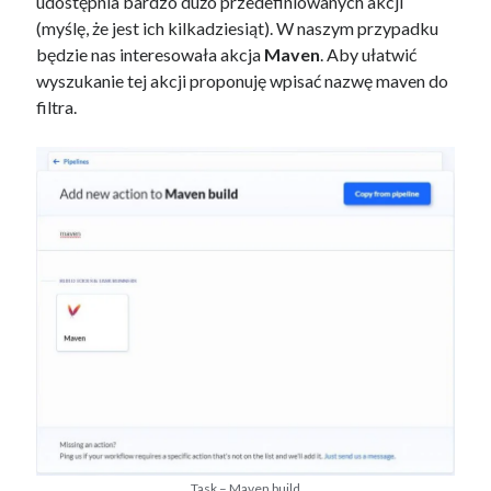
udostępnia bardzo dużo przedefiniowanych akcji
(myślę, że jest ich kilkadziesiąt). W naszym przypadku
będzie nas interesowała akcja
Maven
. Aby ułatwić
wyszukanie tej akcji proponuję wpisać nazwę maven do
filtra.
Task – Maven build