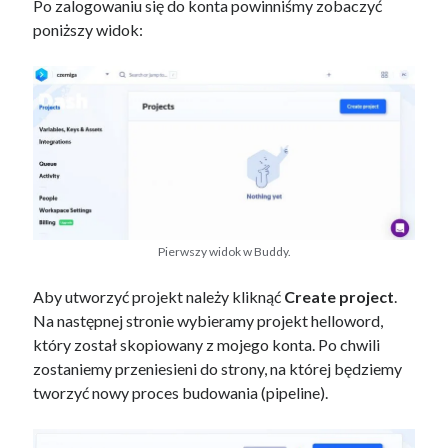
Po zalogowaniu się do konta powinniśmy zobaczyć
poniższy widok:
Pierwszy widok w Buddy.
Aby utworzyć projekt należy kliknąć
Create project
.
Na następnej stronie wybieramy projekt helloword,
który został skopiowany z mojego konta. Po chwili
zostaniemy przeniesieni do strony, na której będziemy
tworzyć nowy proces budowania (pipeline).