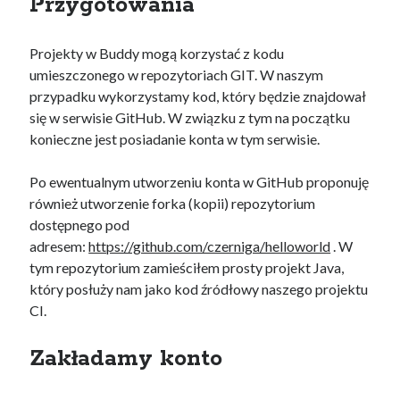
Przygotowania
Projekty w Buddy mogą korzystać z kodu
umieszczonego w repozytoriach GIT. W naszym
przypadku wykorzystamy kod, który będzie znajdował
się w serwisie GitHub. W związku z tym na początku
konieczne jest posiadanie konta w tym serwisie.
Po ewentualnym utworzeniu konta w GitHub proponuję
również utworzenie forka (kopii) repozytorium
dostępnego pod
adresem:
https://github.com/czerniga/helloworld
. W
tym repozytorium zamieściłem prosty projekt Java,
który posłuży nam jako kod źródłowy naszego projektu
CI.
Zakładamy konto