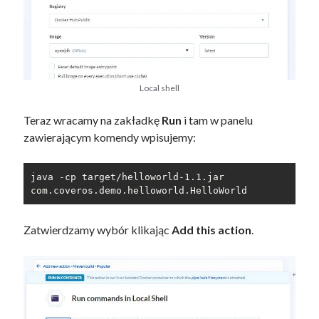
Local shell
Teraz wracamy na zakładkę
Run
i tam w panelu
zawierającym komendy wpisujemy:
java -cp target/helloworld-1.1.jar 
com.coveros.demo.helloworld.HelloWorld
Zatwierdzamy wybór klikając
Add this action
.